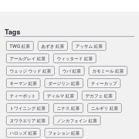
Tags
TWG 紅茶
あずき 紅茶
アッサム 紅茶
アールグレイ 紅茶
ウィッタード 紅茶
ウェッジ ウッド 紅茶
ウバ 紅茶
カモミール 紅茶
キーマン 紅茶
ダージリン 紅茶
ティーカップ
ティーポット
ディルマ 紅茶
デカフェ 紅茶
トワイニング 紅茶
ニナス 紅茶
ニルギリ 紅茶
ヌワラエリア 紅茶
ノンカフェイン 紅茶
ハロッズ 紅茶
フォション 紅茶