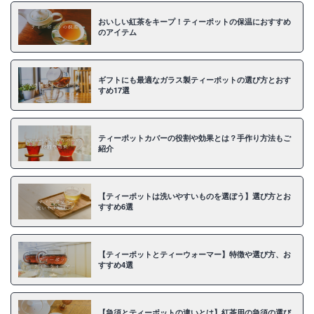
おいしい紅茶をキープ！ティーポットの保温におすすめ
のアイテム
ギフトにも最適なガラス製ティーポットの選び方とおす
すめ17選
ティーポットカバーの役割や効果とは？手作り方法もご
紹介
【ティーポットは洗いやすいものを選ぼう】選び方とお
すすめ6選
【ティーポットとティーウォーマー】特徴や選び方、お
すすめ4選
【急須とティーポットの違いとは】紅茶用の急須の選び