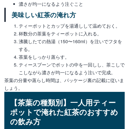
濃さが均一になるよう注ぐこと
美味しい紅茶の淹れ方
ティーポットとカップを湯通しして温めておく。
杯数分の茶葉をティーポットに入れる。
沸騰したての熱湯（150〜160ml）を注いでフタを
する。
茶葉をしっかり蒸らす。
ティースプーンでポットの中を一回しし、茶こしで
こしながら濃さが均一になるよう注いで完成。
茶葉の分量や蒸らし時間は、パッケージ裏の記載に従いま
しょう。
【茶葉の種類別】一人用ティー
ポットで淹れた紅茶のおすすめ
の飲み方