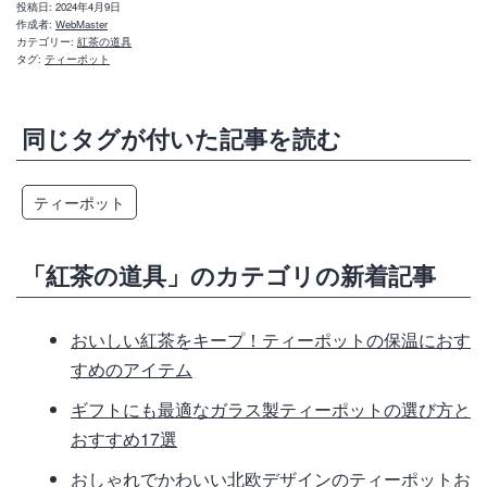
投稿日:
2024年4月9日
作成者:
WebMaster
カテゴリー:
紅茶の道具
タグ:
ティーポット
同じタグが付いた記事を読む
ティーポット
「紅茶の道具」のカテゴリの新着記事
おいしい紅茶をキープ！ティーポットの保温におす
すめのアイテム
ギフトにも最適なガラス製ティーポットの選び方と
おすすめ17選
おしゃれでかわいい北欧デザインのティーポットお