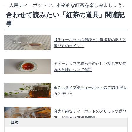
一人用ティーポットで、本格的な紅茶を楽しみましょう。
合わせて読みたい「紅茶の道具」関連記
事
【ティーポットの選び方】陶器製の魅力と
選び方のポイント
ティーカップの取っ手の正しい持ち方や向
きの意味について解説
茶こしタイプ別ティーポットのご紹介-使い
方と洗い方
直火可能なティーポットのメリットや選び
方、お手入れ方法を解説
目次