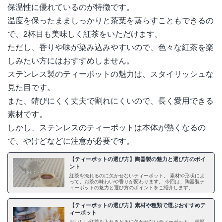
保温性に優れているのが特徴です。
温度を保ったまましっかりと茶葉を蒸らすこともできるの
で、2杯目も美味しく紅茶をいただけます。
ただし、香りや味が染み込みやすいので、色々な紅茶を楽
しみたい方にはおすすめしません。
ステンレス製のティーポットの魅力は、スタイリッシュな
見た目です。
また、錆びにくく丈夫で割れにくいので、長く愛用できる
素材です。
しかし、ステンレスのティーポットは本体が熱くなるの
で、やけどなどに注意が必要です。
【ティーポットの選び方】陶器製の魅力と選び方のポイ
ント
紅茶を淹れるのに欠かせないティーポット。 素材や形状によ
って、お茶の味わいや香りが変わります。 今回は、陶器製テ
ィーポットの魅力と選び方のポイントをご紹介します。
【ティーポットの選び方】素材や種類で選ぶおすすめテ
ィーポット
おいしい紅茶を入れるときに欠かせないティーポット。 種類