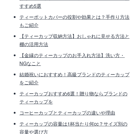
すすめ5選
ティーポットカバーの役割や効果とは？手作り方法
もご紹介
【ティーカップ収納方法】おしゃれに見せる方法と
棚の活用方法
【金縁のティーカップのお手入れ方法】洗い方・
NGなこと
結婚祝いにおすすめ！高級ブランドのティーカップ
をご紹介
ティーカップおすすめ6選！贈り物ならブランドの
ティーカップを
コーヒーカップとティーカップの違いや理由
ティーカップの容量は1杯当たり何cc？サイズ別の
容量や選び方