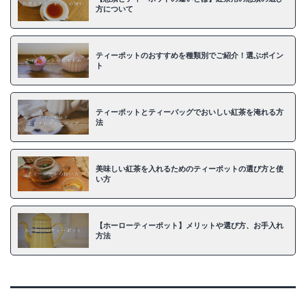
方について
ティーポットのおすすめを種類別でご紹介！選ぶポイン
ト
ティーポットとティーバッグでおいしい紅茶を淹れる方
法
美味しい紅茶を入れるためのティーポットの選び方と使
い方
【ホーローティーポット】メリットや選び方、お手入れ
方法