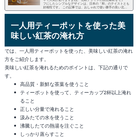
フにしたシンプルなデザインは、日本の「和」のテイストとも
好相性です。 この記事では、おしゃれで使い勝手の良い北欧
ブランドのティーポットについて、ガラス製・陶器製、ヴィン
テージなど人気のおすすめアイテムをご紹介します。
一人用ティーポットを使った美
味しい紅茶の淹れ方
では、一人用ティーポットを使った、美味しい紅茶の淹れ
方をご紹介します。
美味しい紅茶を淹れるためのポイントは、下記の通りで
す。
高品質・新鮮な茶葉を使うこと
ティーポットを使って、ティーカップ2杯以上淹れ
ること
正しい分量で淹れること
汲みたての水を使うこと
沸騰したての熱湯を注ぐこと
しっかり蒸らすこと