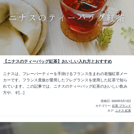
【ニナスのティーバッグ紅茶】おいしい入れ方とおすすめ
ニナスは、フレーバーティーを手掛けるフランス生まれの老舗紅茶メー
カーです。フランス貴族が愛用したフレグランスを使用した紅茶で知ら
れています。この記事では、ニナスのティーバッグ紅茶のおいしい飲み
方や、ギ[...]
投稿日:
2024年5月12日
カテゴリー:
紅茶 ブランド
タグ:
ニナス 紅茶