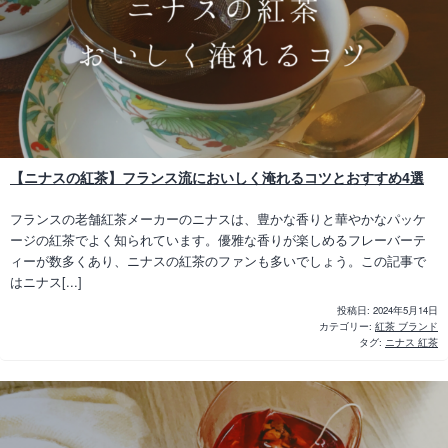
【ニナスの紅茶】フランス流においしく淹れるコツとおすすめ4選
フランスの老舗紅茶メーカーのニナスは、豊かな香りと華やかなパッケ
ージの紅茶でよく知られています。優雅な香りが楽しめるフレーバーテ
ィーが数多くあり、ニナスの紅茶のファンも多いでしょう。この記事で
はニナス[...]
投稿日:
2024年5月14日
カテゴリー:
紅茶 ブランド
タグ:
ニナス 紅茶