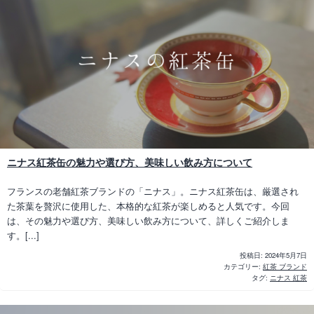
ニナス紅茶缶の魅力や選び方、美味しい飲み方について
フランスの老舗紅茶ブランドの「ニナス」。ニナス紅茶缶は、厳選され
た茶葉を贅沢に使用した、本格的な紅茶が楽しめると人気です。今回
は、その魅力や選び方、美味しい飲み方について、詳しくご紹介しま
す。[...]
投稿日:
2024年5月7日
カテゴリー:
紅茶 ブランド
タグ:
ニナス 紅茶