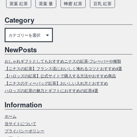
茶葉 紅茶
茶葉 量
蜂蜜 紅茶
豆乳 紅茶
Category
Category
NewPosts
おしゃれギフトとしてもおすすめニナスの紅茶‐フレーバーや種類
【ニナスの紅茶】フランス流においしく淹れるコツとおすすめ4選
【ハロッズの紅茶】公式サイトで購入する方法やおすすめ商品
【ニナスのティーバッグ紅茶】おいしい入れ方とおすすめ
ハロッズの紅茶の魅力とギフトにおすすめの紅茶4選
Information
ホーム
当サイトについて
プライバシーポリシー