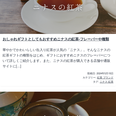
おしゃれギフトとしてもおすすめニナスの紅茶‐フレーバーや種類
華やかでかわいらしい缶入り紅茶が人気の「ニナス」。そんなニナスの
紅茶ギフトの種類をはじめ、ギフトにおすすめニナスのフレーバーにつ
いて詳しくご紹介します。また、ニナスの紅茶が購入できる店舗や通販
サイトに[...]
投稿日:
2024年5月15日
カテゴリー:
紅茶 ブランド
タグ:
ニナス 紅茶