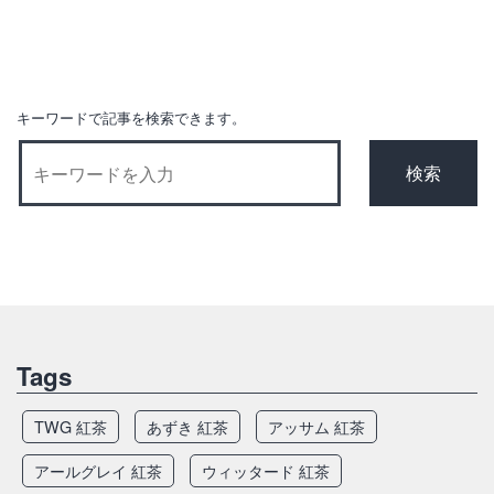
キーワードで記事を検索できます。
Tags
TWG 紅茶
あずき 紅茶
アッサム 紅茶
アールグレイ 紅茶
ウィッタード 紅茶