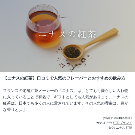
【ニナスの紅茶】口コミで人気のフレーバーとおすすめの飲み方
フランスの老舗紅茶メーカーの「ニナス」は、とても可愛らしい入れ物
に入っていることで有名で、ギフトとしても人気があります。ニナスの
紅茶は、日本でも多くの人に愛されています。その人気の理由は、豊か
な香りと[...]
投稿日:
2024年5月5日
カテゴリー:
紅茶 ブランド
タグ:
ニナス 紅茶