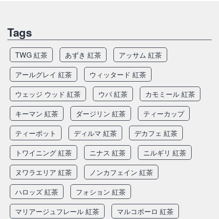
Tags
TWG 紅茶
あずき 紅茶
アッサム 紅茶
アールグレイ 紅茶
ウィッタード 紅茶
ウェッジ ウッド 紅茶
ウバ 紅茶
カモミール 紅茶
キーマン 紅茶
ダージリン 紅茶
ティーカップ
ティーポット
ディルマ 紅茶
デカフェ 紅茶
トワイニング 紅茶
ニナス 紅茶
ニルギリ 紅茶
ヌワラエリア 紅茶
ノンカフェイン 紅茶
ハロッズ 紅茶
フォション 紅茶
マリアージュフレール 紅茶
マルコポーロ 紅茶