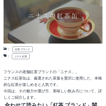
：
紅茶 ブランド
：
ニナス 紅茶
フランスの老舗紅茶ブランドの「ニナス」。
ニナス紅茶缶は、厳選された茶葉を贅沢に使用した、本格
的な紅茶が楽しめると人気です。
今回は、その魅力や選び方、美味しい飲み方について、詳
しくご紹介します。
合わせて読みたい「紅茶 ブランド」関