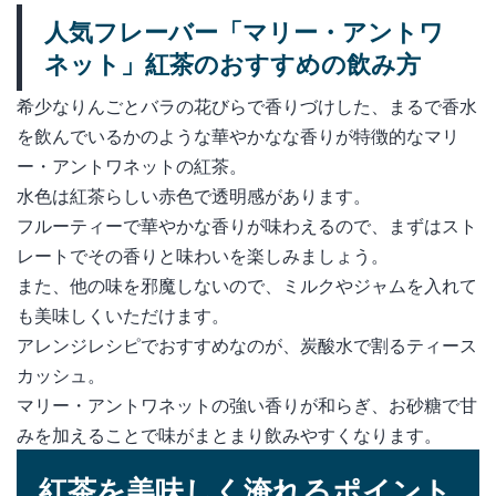
人気フレーバー「マリー・アントワ
ネット」紅茶のおすすめの飲み方
希少なりんごとバラの花びらで香りづけした、まるで香水
を飲んでいるかのような華やかなな香りが特徴的なマリ
ー・アントワネットの紅茶。
水色は紅茶らしい赤色で透明感があります。
フルーティーで華やかな香りが味わえるので、まずはスト
レートでその香りと味わいを楽しみましょう。
また、他の味を邪魔しないので、ミルクやジャムを入れて
も美味しくいただけます。
アレンジレシピでおすすめなのが、炭酸水で割るティース
カッシュ。
マリー・アントワネットの強い香りが和らぎ、お砂糖で甘
みを加えることで味がまとまり飲みやすくなります。
紅茶を美味しく淹れるポイント