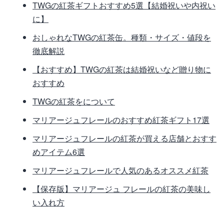
TWGの紅茶ギフトおすすめ5選【結婚祝いや内祝い
に】
おしゃれなTWGの紅茶缶。種類・サイズ・値段を
徹底解説
【おすすめ】TWGの紅茶は結婚祝いなど贈り物に
おすすめ
TWGの紅茶をについて
マリアージュフレールのおすすめ紅茶ギフト17選
マリアージュフレールの紅茶が買える店舗とおすす
めアイテム6選
マリアージュフレールで人気のあるオススメ紅茶
【保存版】マリアージュ フレールの紅茶の美味し
い入れ方