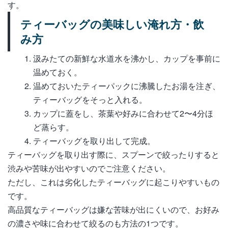
す。
ティーバッグの美味しい淹れ方・飲
み方
汲みたての新鮮な水道水を沸かし、カップを事前に
温めておく。
温めておいたティーパックに沸騰したお湯を注ぎ、
ティーバッグをそっと入れる。
カップに蓋をし、茶葉や好みに合わせて2〜4分ほ
ど蒸らす。
ティーバッグを取り出して完成。
ティーバッグを取り出す際に、スプーンで絞ったりすると
渋みや苦味が出やすいのでご注意ください。
ただし、これは劣化したティーバッグに起こりやすいもの
です。
高品質なティーバッグは嫌な苦味が出にくいので、お好み
の濃さや味に合わせて絞るのも方法の1つです。