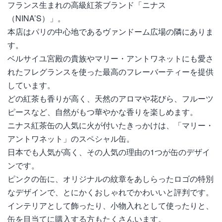
フランス生まれの高級紅茶ブランド「ニナス
（NINA’S）」。
本店はパリの中心地であるヴァンドーム広場の隣にありま
す。
ベルサイユ宮殿の貴族やマリー・アントワネットにも愛さ
れたフレグランスを使った最高のフレーバーティーを提供
しています。
どの紅茶も香りが高く、天然のアロマや花びら、フルーツ
ピースなど、自然がもつ華やかな香りを楽しめます。
ニナス紅茶缶の人気に火が付いたきっかけは、「マリー・
アントワネット」のスペシャル缶。
日本でも人気が高く、その人気の理由の1つが缶のデザイ
ンです。
ピンクの缶に、オリジナルの紋章をあしらったロゴの特別
なデザインで、とにかくおしゃれでかわいいと評判です。
インテリアとして飾ったり、小物入れとして使ったりと、
缶を目当てに購入する方もたくさんいます。