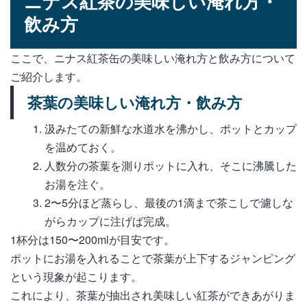
ニナス紅茶の美味しい淹れ方・
飲み方
ここで、ニナス紅茶缶の美味しい淹れ方と飲み方について
ご紹介します。
茶葉の美味しい淹れ方・飲み方
汲みたての新鮮な水道水を沸かし、ポットとカップ
を温めておく。
人数分の茶葉を測りポットに入れ、そこに沸騰した
お湯を注ぐ。
2〜5分ほど蒸らし、最後の1滴まで茶こしで濾しな
がらカップに注げば完成。
1杯分は150〜200mlが目安です。
ポットにお湯を入れることで茶葉が上下するジャンピング
という現象が起こります。
これにより、茶葉が抽出され美味しい紅茶ができあがりま