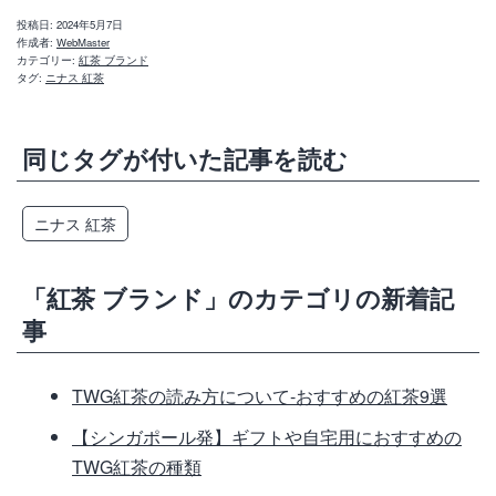
投稿日:
2024年5月7日
作成者:
WebMaster
カテゴリー:
紅茶 ブランド
タグ:
ニナス 紅茶
同じタグが付いた記事を読む
ニナス 紅茶
「紅茶 ブランド」のカテゴリの新着記
事
TWG紅茶の読み方について-おすすめの紅茶9選
【シンガポール発】ギフトや自宅用におすすめの
TWG紅茶の種類