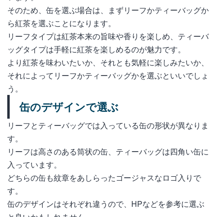
そのため、缶を選ぶ場合は、まずリーフかティーバッグか
ら紅茶を選ぶことになります。
リーフタイプは紅茶本来の旨味や香りを楽しめ、ティーバ
ッグタイプは手軽に紅茶を楽しめるのが魅力です。
より紅茶を味わいたいか、それとも気軽に楽しみたいか、
それによってリーフかティーバッグかを選ぶといいでしょ
う。
缶のデザインで選ぶ
リーフとティーバッグでは入っている缶の形状が異なりま
す。
リーフは高さのある筒状の缶、ティーバッグは四角い缶に
入っています。
どちらの缶も紋章をあしらったゴージャスなロゴ入りで
す。
缶のデザインはそれぞれ違うので、HPなどを参考に選ぶ
と良いかもしれません。