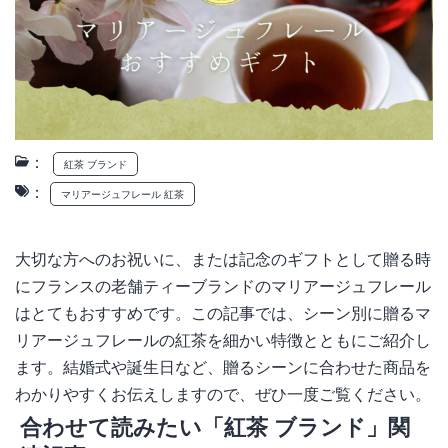
：
紅茶 ブランド
：
マリアージュフレール 紅茶
大切な方へのお祝いに、または記念のギフトとして贈る時
にフランスの老舗ティーブランドのマリアージュフレール
はとてもおすすめです。この記事では、シーン別に贈るマ
リアージュフレールの紅茶を細かい特徴とともにご紹介し
ます。結婚式や誕生日など、贈るシーンに合わせた商品を
わかりやすくお伝えしますので、ぜひ一度ご覧ください。
合わせて読みたい「紅茶 ブランド」関