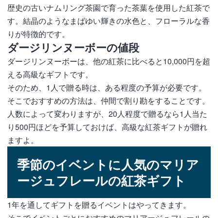
歴史の古いナムリング茶園で育った茶葉を使用した紅茶で
す。結晶のようなまばゆい輝きの水色と、フローラルな香
りが特徴的です。
ダージリンヌーボーの値段
ダージリンヌーボーは、他の紅茶に比べると10,000円を超
える高級なギフトです。
そのため、1人で贈る時は、ある程度の予算が必要です。
そこでおすすめの方法は、仲間で割り勘をすることです。
人数によって変わりますが、20人程度で贈るなら1人当た
り500円ほどを予算しておけば、高級な紅茶ギフトが贈れ
ますよ。
季節のイベントに人気のマリア
ージュフレールの紅茶ギフト
1年を通してギフトを贈るイベントはやってきます。
そこでイベントごとにおすすめのマリアージュフレールの