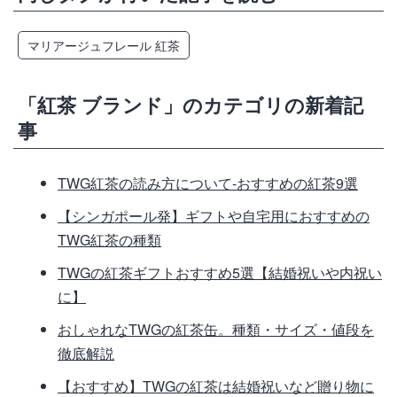
マリアージュフレール 紅茶
「紅茶 ブランド」のカテゴリの新着記
事
TWG紅茶の読み方について-おすすめの紅茶9選
【シンガポール発】ギフトや自宅用におすすめの
TWG紅茶の種類
TWGの紅茶ギフトおすすめ5選【結婚祝いや内祝い
に】
おしゃれなTWGの紅茶缶。種類・サイズ・値段を
徹底解説
【おすすめ】TWGの紅茶は結婚祝いなど贈り物に