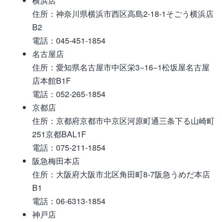
横浜店
住所：神奈川県横浜市西区高島2-18-1そごう横浜店
B2
電話：045-451-1854
名古屋店
住所：愛知県名古屋市中区栄3−16−1松坂屋名古屋
店本館B1F
電話：052-265-1854
京都店
住所：京都府京都市中京区河原町通三条下る山崎町
251京都BAL1F
電話：075-211-1854
阪急梅田本店
住所：大阪府大阪市北区角田町8-7阪急うめだ本店
B1
電話：06-6313-1854
神戸店