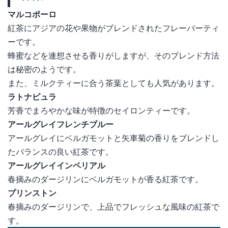
マルコポーロ
紅茶にアジアの花や果物がブレンドされたフレーバーティ
ーです。
蜂蜜などを連想させる香りがしますが、そのブレンド方法
は秘密のようです。
また、ミルクティーに合う茶葉としても人気があります。
ラトナピュラ
芳香でまろやかな味が特徴のセイロンティーです。
アールグレイフレンチブルー
アールグレイにベルガモットと矢車菊の香りをブレンドし
たバランスの良い紅茶です。
アールグレイインペリアル
春摘みのダージリンにベルガモットが香る紅茶です。
プリンストン
春摘みのダージリンで、上品でフレッシュな風味の紅茶で
す。