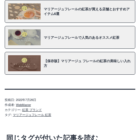
マリアージュフレールの紅茶が買える店舗とおすすめア
イテム6選
マリアージュフレールで人気のあるオススメ紅茶
【保存版】マリアージュ フレールの紅茶の美味しい入れ
方
投稿日:
2022年7月26日
作成者:
WebMaster
カテゴリー:
紅茶 ブランド
タグ:
マリアージュフレール 紅茶
同じタグが付いた記事を読む