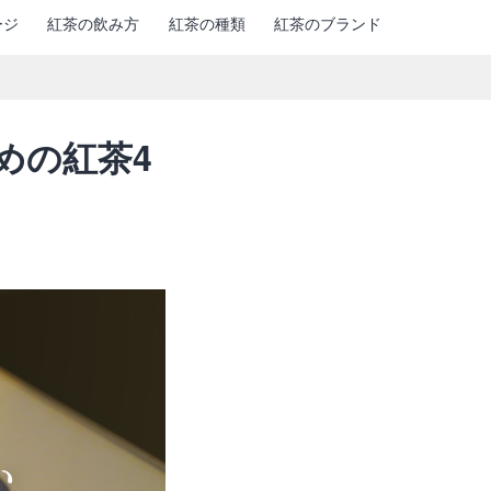
ージ
紅茶の飲み方
紅茶の種類
紅茶のブランド
めの紅茶4