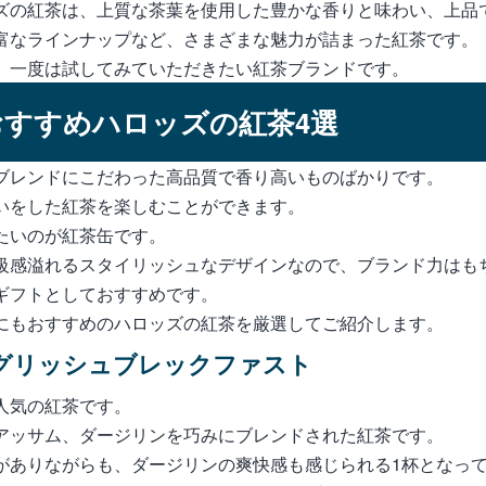
ズの紅茶は、上質な茶葉を使用した豊かな香りと味わい、上品
富なラインナップなど、さまざまな魅力が詰まった紅茶です。
、一度は試してみていただきたい紅茶ブランドです。
すすめハロッズの紅茶4選
ブレンドにこだわった高品質で香り高いものばかりです。
いをした紅茶を楽しむことができます。
たいのが紅茶缶です。
級感溢れるスタイリッシュなデザインなので、ブランド力はも
ギフトとしておすすめです。
にもおすすめのハロッズの紅茶を厳選してご紹介します。
イングリッシュブレックファスト
人気の紅茶です。
アッサム、ダージリンを巧みにブレンドされた紅茶です。
がありながらも、ダージリンの爽快感も感じられる1杯となっ