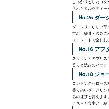
しっかりとしたコク
入れたミルクティー
No.25 ダ
ダージリンらしい華
甘み・酸味・渋みの
ストレートで楽しむ
No.16 
スリランカのプリス
香りと渋みのバラン
No.18 ジ
ロンドンのハロッズ
香り高いダージリン
みの紅茶と言えます
こちらも食事と一緒