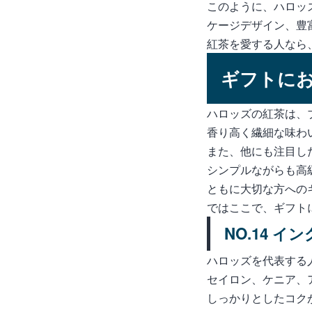
このように、ハロッ
ケージデザイン、豊
紅茶を愛する人なら
ギフトにお
ハロッズの紅茶は、
香り高く繊細な味わ
また、他にも注目し
シンプルながらも高
ともに大切な方への
ではここで、ギフト
NO.14 
ハロッズを代表する
セイロン、ケニア、
しっかりとしたコク