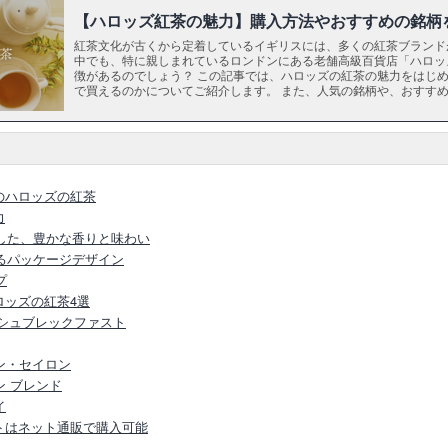
【ハロッズ紅茶の魅力】購入方法やおすすめの銘柄
紅茶文化が古くから定着しているイギリスには、多くの紅茶ブランド
中でも、特に親しまれているロンドンにある老舗高級百貨店「ハロッ
徴があるのでしょう？ この記事では、ハロッズの紅茶の魅力をはじ
で買えるのかについてご紹介します。 また、人気の銘柄や、おすす
しているので、ぜひ参考にしてください。
のハロッズの紅茶
力
した、豊かな香りと味わい
るパッケージデザイン
プ
ロッズの紅茶4選
リッシュブレックファスト
ーン・セイロン
アン ブレンド
イ
トはネット通販で購入可能