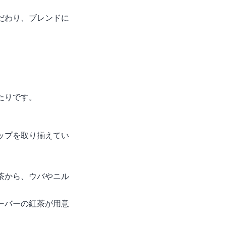
だわり、ブレンドに
たりです。
ップを取り揃えてい
茶から、ウバやニル
ーバーの紅茶が用意