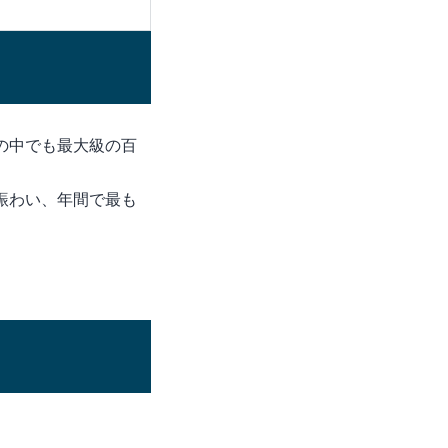
の中でも最大級の百
賑わい、年間で最も
。