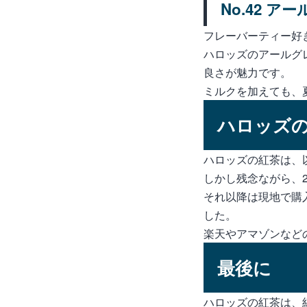
No.42 ア
フレーバーティー好
ハロッズのアールグ
良さが魅力です。
ミルクを加えても、
ハロッズ
ハロッズの紅茶は、
しかし残念ながら、2
それ以降は現地で購
した。
楽天やアマゾンなど
最後に
ハロッズの紅茶は、