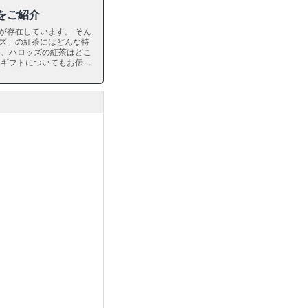
をご紹介
が存在しています。 そん
ズ」の紅茶にはどんな特
め、ハロッズの紅茶はどこ
めギフトについてもお伝え