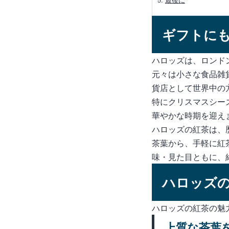
ギフトに
ハロッズは、ロンド
元々は小さな食品雑
貨店として世界中の
特にクリスマスシー
華やかな時期を迎え
ハロッズの紅茶は、
茶葉から、手軽に紅
味・見た目ともに、
ハロッズ
ハロッズの紅茶の魅
上質な茶葉