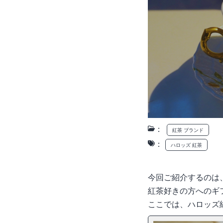
：
紅茶 ブランド
：
ハロッズ 紅茶
今回ご紹介するのは
紅茶好きの方へのギ
ここでは、ハロッズ