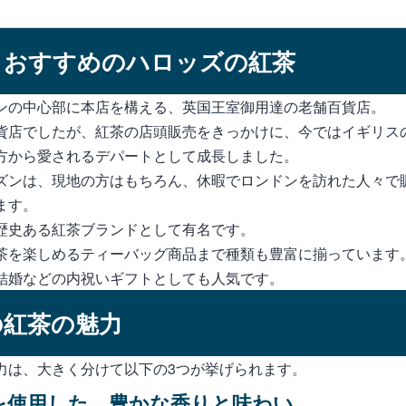
もおすすめのハロッズの紅茶
ンの中心部に本店を構える、英国王室御用達の老舗百貨店。
貨店でしたが、紅茶の店頭販売をきっかけに、今ではイギリス
方から愛されるデパートとして成長しました。
ズンは、現地の方はもちろん、休暇でロンドンを訪れた人々で
ます。
歴史ある紅茶ブランドとして有名です。
茶を楽しめるティーバッグ商品まで種類も豊富に揃っています
結婚などの内祝いギフトとしても人気です。
の紅茶の魅力
力は、大きく分けて以下の3つが挙げられます。
を使用した、豊かな香りと味わい