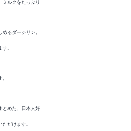
、ミルクをたっぷり
しめるダージリン。
。
ます。
す。
まとめた、日本人好
いただけます。