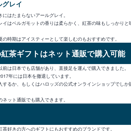
ールグレイ
きにはたまらないアールグレイ。
レイはベルガモットの香りは柔らかく、紅茶の味もしっかりと
夏の時期はアイスティーとして楽しむのもおすすめです。
の紅茶ギフトはネット通販で購入可能
以前は日本でも店舗があり、直接足を運んで購入できました。
017年には日本を撤退しています。
入するか、もしくはハロッズの公式オンラインショップでしか
のネット通販でも購入できます。
紅茶好きの方へのギフトにもおすすめのブランドです。