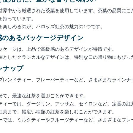
世界中から厳選された茶葉を使用しています。茶葉の品質にこ
を持っています。
を楽しめるのが、ハロッズ紅茶の魅力の1つです。
感のあるパッケージデザイン
ッケージは、上品で高級感のあるデザインが特徴です。
調としたクラシカルなデザインは、特別な日の贈り物にもぴっ
ンナップ
ブレンドティー、フレーバーティーなど、さまざまなラインナ
せて、最適な紅茶を選ぶことができます。
ティーでは、ダージリン、アッサム、セイロンなど、定番の紅
紅茶まで、幅広い種類の紅茶を楽しむことができます。
ーでは、ミルクティーやフルーツティーなど、さまざまなフレ