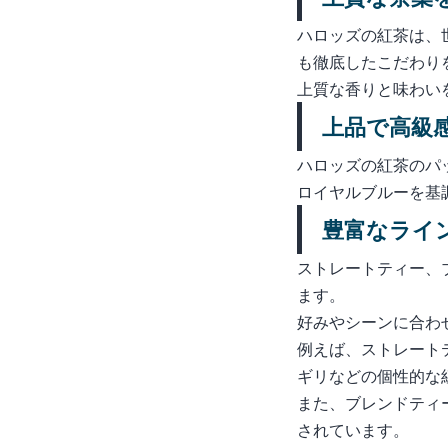
ハロッズの紅茶は、
も徹底したこだわり
上質な香りと味わい
上品で高級
ハロッズの紅茶のパ
ロイヤルブルーを基
豊富なライ
ストレートティー、
ます。
好みやシーンに合わ
例えば、ストレート
ギリなどの個性的な
また、ブレンドティ
されています。