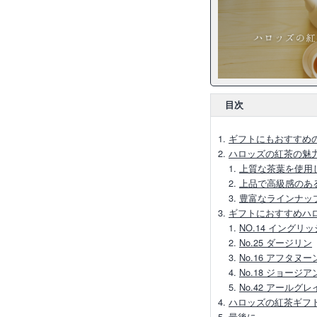
目次
ギフトにもおすすめ
ハロッズの紅茶の魅
上質な茶葉を使用
上品で高級感のあ
豊富なラインナッ
ギフトにおすすめハ
NO.14 イング
No.25 ダージリン
No.16 アフタヌ
No.18 ジョージ
No.42 アールグレ
ハロッズの紅茶ギフ
最後に