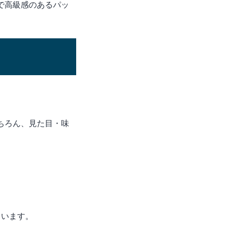
で高級感のあるパッ
ちろん、見た目・味
ています。