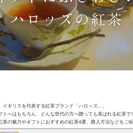
、イギリスを代表する紅茶ブランド「ハロッズ」。
フトへはもちろん、どんな世代の方へ贈っても喜ばれる紅茶で
紅茶の魅力やギフトにおすすめの紅茶4選、購入方法などをご