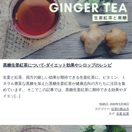
黒糖生姜紅茶について‐ダイエット効果やシロップのレシピ
生姜と紅茶、両方の嬉しい効果が期待できる生姜紅茶に、ビタミン、ミ
ネラル豊富な黒糖を加えた黒糖生姜紅茶が健康志向の方たちに注目を集
めています。 そこでこの記事では、黒糖生姜紅茶に期待できる効果やダ
イエッ[...]
投稿日:
2022年5月28日
カテゴリー:
紅茶の飲み方
タグ:
生姜 紅茶