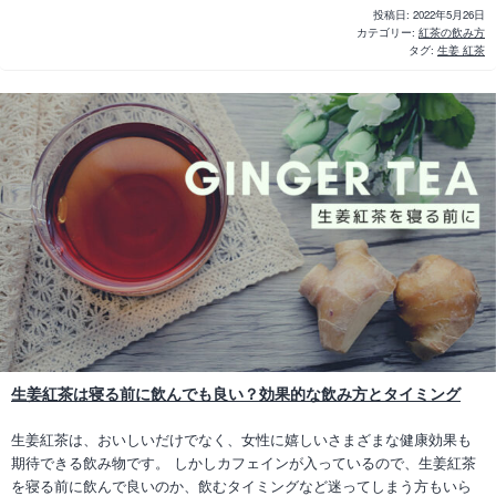
投稿日:
2022年5月26日
カテゴリー:
紅茶の飲み方
タグ:
生姜 紅茶
生姜紅茶は寝る前に飲んでも良い？効果的な飲み方とタイミング
生姜紅茶は、おいしいだけでなく、女性に嬉しいさまざまな健康効果も
期待できる飲み物です。 しかしカフェインが入っているので、生姜紅茶
を寝る前に飲んで良いのか、飲むタイミングなど迷ってしまう方もいら