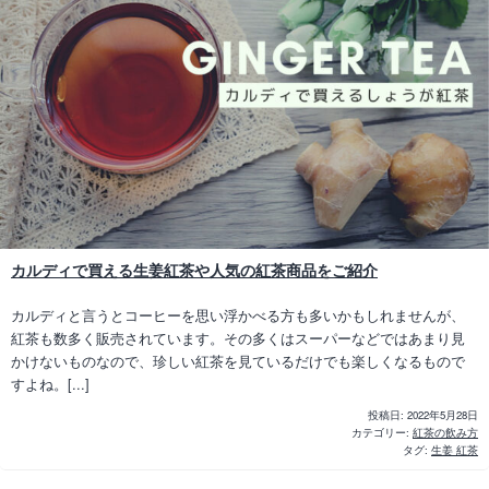
カルディで買える生姜紅茶や人気の紅茶商品をご紹介
カルディと言うとコーヒーを思い浮かべる方も多いかもしれませんが、
紅茶も数多く販売されています。その多くはスーパーなどではあまり見
かけないものなので、珍しい紅茶を見ているだけでも楽しくなるもので
すよね。[...]
投稿日:
2022年5月28日
カテゴリー:
紅茶の飲み方
タグ:
生姜 紅茶