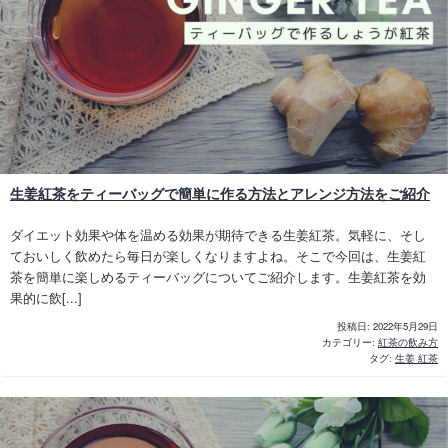
生姜紅茶をティーバッグで簡単に作る方法とアレンジ方法をご紹介
ダイエット効果や体を温める効果が期待できる生姜紅茶。気軽に、そし
ておいしく飲めたら毎日が楽しくなりますよね。そこで今回は、生姜紅
茶を簡単に楽しめるティーバッグについてご紹介します。生姜紅茶を効
果的に飲[...]
投稿日:
2022年5月29日
カテゴリー:
紅茶の飲み方
タグ:
生姜 紅茶