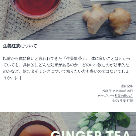
生姜紅茶について
以前から体に良いと言われてきた「生姜紅茶」。 体に良いことはわかっ
ていても、具体的にどんな効果があるのか、どのいつ飲むのが効果的な
のかなど、飲むタイミングについて知りたい方も多いのではないでしょ
うか。[...]
注目記事
投稿日:
2022年5月29日
カテゴリー:
紅茶の飲み方
タグ:
生姜 紅茶