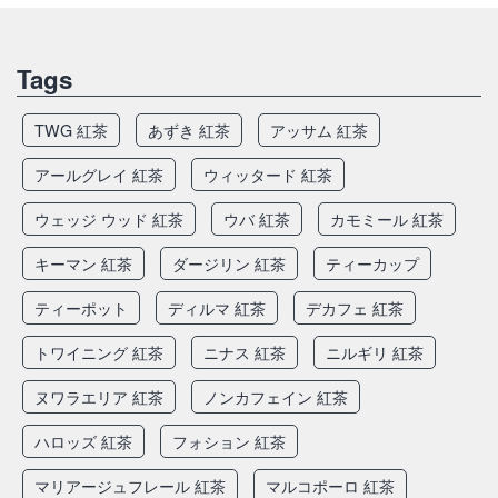
Tags
TWG 紅茶
あずき 紅茶
アッサム 紅茶
アールグレイ 紅茶
ウィッタード 紅茶
ウェッジ ウッド 紅茶
ウバ 紅茶
カモミール 紅茶
キーマン 紅茶
ダージリン 紅茶
ティーカップ
ティーポット
ディルマ 紅茶
デカフェ 紅茶
トワイニング 紅茶
ニナス 紅茶
ニルギリ 紅茶
ヌワラエリア 紅茶
ノンカフェイン 紅茶
ハロッズ 紅茶
フォション 紅茶
マリアージュフレール 紅茶
マルコポーロ 紅茶