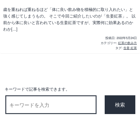
歳を重ねれば重ねるほど「体に良い飲み物を積極的に取り入れたい」と
強く感じてしまうもの。 そこで今回ご紹介したいのが「生姜紅茶」。 以
前から体に良いと言われている生姜紅茶ですが、実際何に効果あるのか
わか[...]
投稿日:
2022年5月24日
カテゴリー:
紅茶の飲み方
タグ:
生姜 紅茶
キーワードで記事を検索できます。