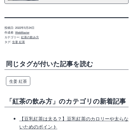
投稿日:
2022年5月24日
作成者:
WebMaster
カテゴリー:
紅茶の飲み方
タグ:
生姜 紅茶
同じタグが付いた記事を読む
生姜 紅茶
「紅茶の飲み方」のカテゴリの新着記事
【豆乳紅茶は太る？】豆乳紅茶のカロリーや太らな
いためのポイント