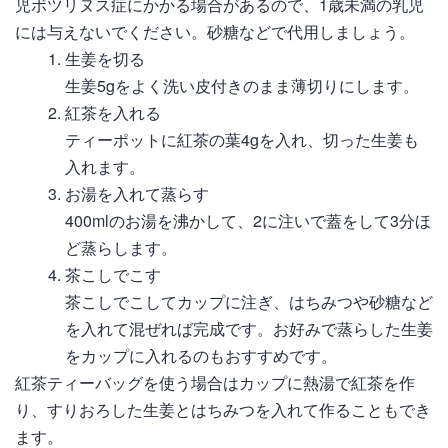
児ボツリヌス症にかかる場合があるので、1歳未満の乳児
には与えないでください。砂糖などで代用しましょう。
生姜を切る
生姜5gをよく洗い皮付きのまま薄切りにします。
紅茶を入れる
ティーポットに紅茶の葉4gを入れ、切った生姜も
入れます。
お湯を入れて蒸らす
400mlのお湯を沸かして、2に注いで蓋をして3分ほ
ど蒸らします。
茶こしでこす
茶こしでこしてカップに注ぎ、はちみつや砂糖など
を入れて混ぜれば完成です。お好みで蒸らした生姜
をカップに入れるのもおすすめです。
紅茶ティーバッグを使う場合はカップに熱湯で紅茶を作
り、すりおろした生姜とはちみつを入れて作ることもでき
ます。