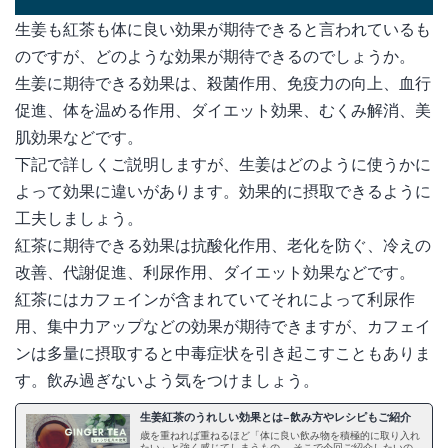
生姜も紅茶も体に良い効果が期待できると言われているも
のですが、どのような効果が期待できるのでしょうか。
生姜に期待できる効果は、殺菌作用、免疫力の向上、血行
促進、体を温める作用、ダイエット効果、むくみ解消、美
肌効果などです。
下記で詳しくご説明しますが、生姜はどのように使うかに
よって効果に違いがあります。効果的に摂取できるように
工夫しましょう。
紅茶に期待できる効果は抗酸化作用、老化を防ぐ、冷えの
改善、代謝促進、利尿作用、ダイエット効果などです。
紅茶にはカフェインが含まれていてそれによって利尿作
用、集中力アップなどの効果が期待できますが、カフェイ
ンは多量に摂取すると中毒症状を引き起こすこともありま
す。飲み過ぎないよう気をつけましょう。
生姜紅茶のうれしい効果とは−飲み方やレシピもご紹介
歳を重ねれば重ねるほど「体に良い飲み物を積極的に取り入れ
たい」と強く感じてしまうもの。 そこで今回ご紹介したいの