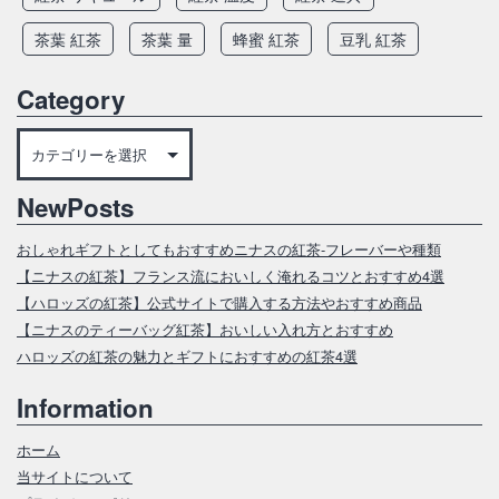
茶葉 紅茶
茶葉 量
蜂蜜 紅茶
豆乳 紅茶
Category
Category
NewPosts
おしゃれギフトとしてもおすすめニナスの紅茶‐フレーバーや種類
【ニナスの紅茶】フランス流においしく淹れるコツとおすすめ4選
【ハロッズの紅茶】公式サイトで購入する方法やおすすめ商品
【ニナスのティーバッグ紅茶】おいしい入れ方とおすすめ
ハロッズの紅茶の魅力とギフトにおすすめの紅茶4選
Information
ホーム
当サイトについて