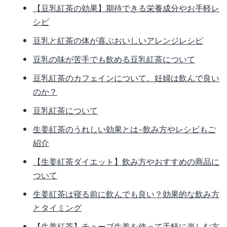
【豆乳紅茶の効果】期待できる栄養成分やお手軽レ
シピ
豆乳と紅茶の体が喜ぶおいしいアレンジレシピ
豆乳の味が苦手でも飲める豆乳紅茶について
豆乳紅茶のカフェインについて。妊婦は飲んで良い
のか？
豆乳紅茶について
生姜紅茶のうれしい効果とは−飲み方やレシピもご
紹介
【生姜紅茶ダイエット】飲み方やおすすめの商品に
ついて
生姜紅茶は寝る前に飲んでも良い？効果的な飲み方
とタイミング
【生姜紅茶】チューブ生姜を使って手軽に楽しむ方