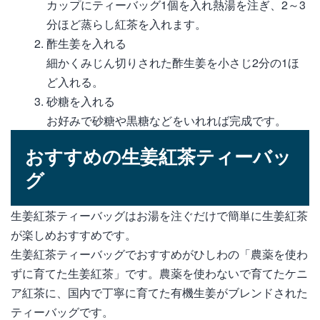
カップにティーバッグ1個を入れ熱湯を注ぎ、2～3
分ほど蒸らし紅茶を入れます。
酢生姜を入れる
細かくみじん切りされた酢生姜を小さじ2分の1ほ
ど入れる。
砂糖を入れる
お好みで砂糖や黒糖などをいれれば完成です。
おすすめの生姜紅茶ティーバッ
グ
生姜紅茶ティーバッグはお湯を注ぐだけで簡単に生姜紅茶
が楽しめおすすめです。
生姜紅茶ティーバッグでおすすめがひしわの「農薬を使わ
ずに育てた生姜紅茶」です。農薬を使わないで育てたケニ
ア紅茶に、国内で丁寧に育てた有機生姜がブレンドされた
ティーバッグです。