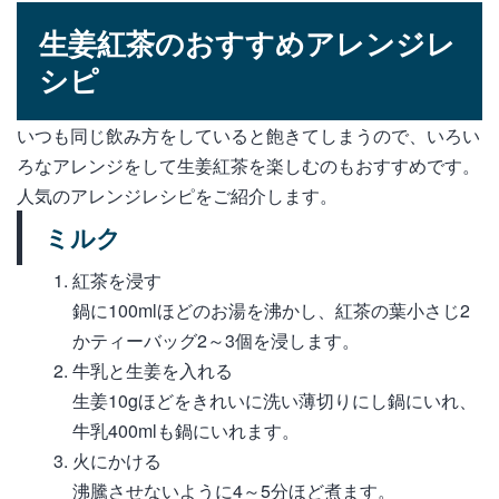
生姜紅茶のおすすめアレンジレ
シピ
いつも同じ飲み方をしていると飽きてしまうので、いろい
ろなアレンジをして生姜紅茶を楽しむのもおすすめです。
人気のアレンジレシピをご紹介します。
ミルク
紅茶を浸す
鍋に100mlほどのお湯を沸かし、紅茶の葉小さじ2
かティーバッグ2～3個を浸します。
牛乳と生姜を入れる
生姜10gほどをきれいに洗い薄切りにし鍋にいれ、
牛乳400mlも鍋にいれます。
火にかける
沸騰させないように4～5分ほど煮ます。