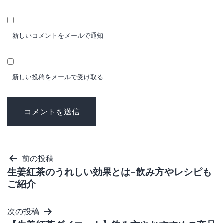
新しいコメントをメールで通知
新しい投稿をメールで受け取る
投
前の投稿
生姜紅茶のうれしい効果とは−飲み方やレシピも
稿
ご紹介
ナ
ビ
次の投稿