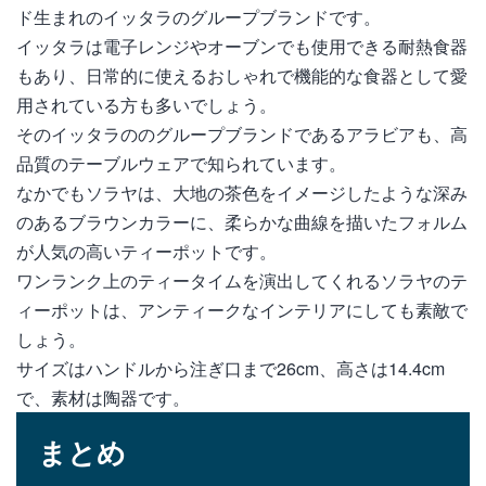
ド生まれのイッタラのグループブランドです。
イッタラは電子レンジやオーブンでも使用できる耐熱食器
もあり、日常的に使えるおしゃれで機能的な食器として愛
用されている方も多いでしょう。
そのイッタラののグループブランドであるアラビアも、高
品質のテーブルウェアで知られています。
なかでもソラヤは、大地の茶色をイメージしたような深み
のあるブラウンカラーに、柔らかな曲線を描いたフォルム
が人気の高いティーポットです。
ワンランク上のティータイムを演出してくれるソラヤのテ
ィーポットは、アンティークなインテリアにしても素敵で
しょう。
サイズはハンドルから注ぎ口まで26cm、高さは14.4cm
で、素材は陶器です。
まとめ