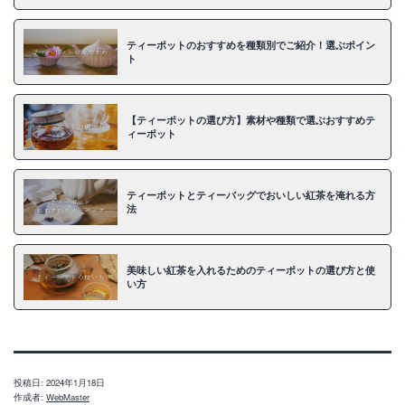
ティーポットのおすすめを種類別でご紹介！選ぶポイン
ト
【ティーポットの選び方】素材や種類で選ぶおすすめテ
ィーポット
ティーポットとティーバッグでおいしい紅茶を淹れる方
法
美味しい紅茶を入れるためのティーポットの選び方と使
い方
投稿日:
2024年1月18日
作成者:
WebMaster