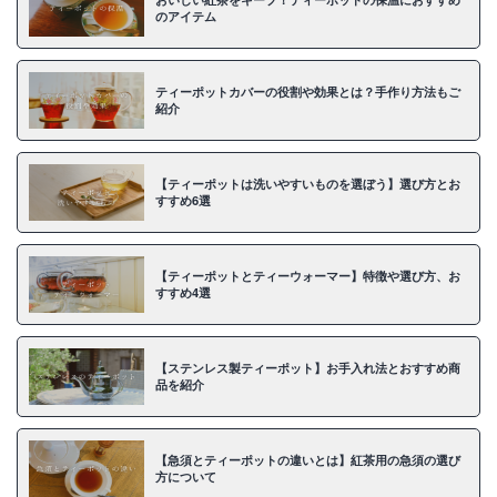
のアイテム
ティーポットカバーの役割や効果とは？手作り方法もご
紹介
【ティーポットは洗いやすいものを選ぼう】選び方とお
すすめ6選
【ティーポットとティーウォーマー】特徴や選び方、お
すすめ4選
【ステンレス製ティーポット】お手入れ法とおすすめ商
品を紹介
【急須とティーポットの違いとは】紅茶用の急須の選び
方について