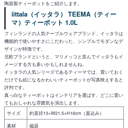
陶器製ティーポットをご紹介します。
iittala（イッタラ） TEEMA（ティー
マ）ティーポット 1.0L
フィンランドの人気テーブルウェアブランド、イッタラは
機能的で使いやすさにこだわった、シンプルでモダンなデ
ザインが特徴です。
北欧ブランドというと、マリメッコと並んでイッタラもイ
メージする方も多いかもしれませんね。
イッタラの人気シリーズであるティーマでは、置いておく
だけでも絵になるかわいいティーポットが写真映えすると
評判です。
真っ白なティーポットはインテリアを選ばす、どこに置い
てもおしゃれな雰囲気を演出します。
サイズ
約直径13×W21.5×H16cm（蓋込み）
素材
磁器