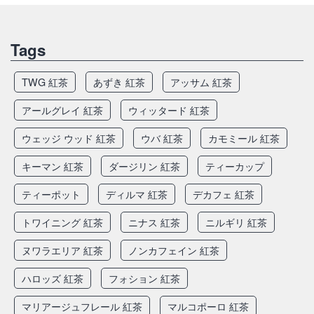
Tags
TWG 紅茶
あずき 紅茶
アッサム 紅茶
アールグレイ 紅茶
ウィッタード 紅茶
ウェッジ ウッド 紅茶
ウバ 紅茶
カモミール 紅茶
キーマン 紅茶
ダージリン 紅茶
ティーカップ
ティーポット
ディルマ 紅茶
デカフェ 紅茶
トワイニング 紅茶
ニナス 紅茶
ニルギリ 紅茶
ヌワラエリア 紅茶
ノンカフェイン 紅茶
ハロッズ 紅茶
フォション 紅茶
マリアージュフレール 紅茶
マルコポーロ 紅茶