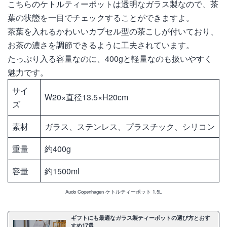
こちらのケトルティーポットは透明なガラス製なので、茶
葉の状態を一目でチェックすることができますよ。
茶葉を入れるかわいいカプセル型の茶こしが付いており、
お茶の濃さを調節できるように工夫されています。
たっぷり入る容量なのに、400gと軽量なのも扱いやすく
魅力です。
サイ
W20×直径13.5×H20cm
ズ
素材
ガラス、ステンレス、プラスチック、シリコン
重量
約400g
容量
約1500ml
Audo Copenhagen ケトルティーポット 1.5L
ギフトにも最適なガラス製ティーポットの選び方とおす
すめ17選