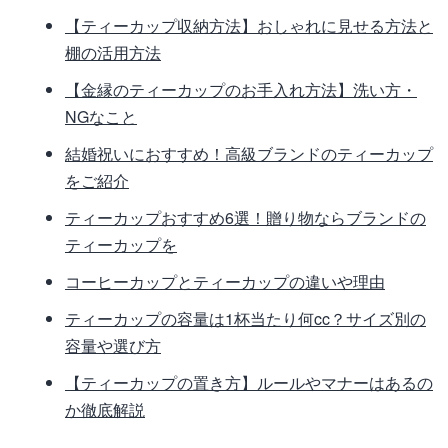
【ティーカップ収納方法】おしゃれに見せる方法と
棚の活用方法
【金縁のティーカップのお手入れ方法】洗い方・
NGなこと
結婚祝いにおすすめ！高級ブランドのティーカップ
をご紹介
ティーカップおすすめ6選！贈り物ならブランドの
ティーカップを
コーヒーカップとティーカップの違いや理由
ティーカップの容量は1杯当たり何cc？サイズ別の
容量や選び方
【ティーカップの置き方】ルールやマナーはあるの
か徹底解説