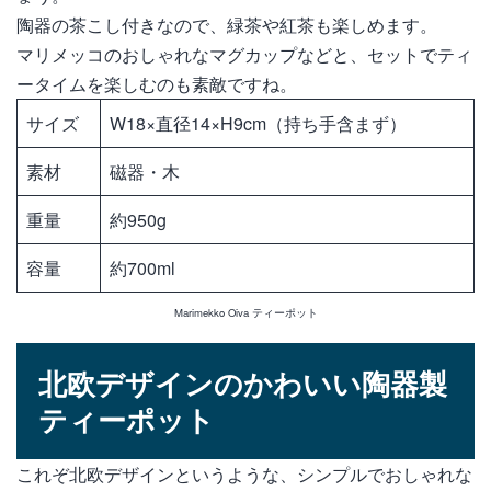
陶器の茶こし付きなので、緑茶や紅茶も楽しめます。
マリメッコのおしゃれなマグカップなどと、セットでティ
ータイムを楽しむのも素敵ですね。
サイズ
W18×直径14×H9cm（持ち手含まず）
素材
磁器・木
重量
約950g
容量
約700ml
Marimekko Oiva ティーポット
北欧デザインのかわいい陶器製
ティーポット
これぞ北欧デザインというような、シンプルでおしゃれな