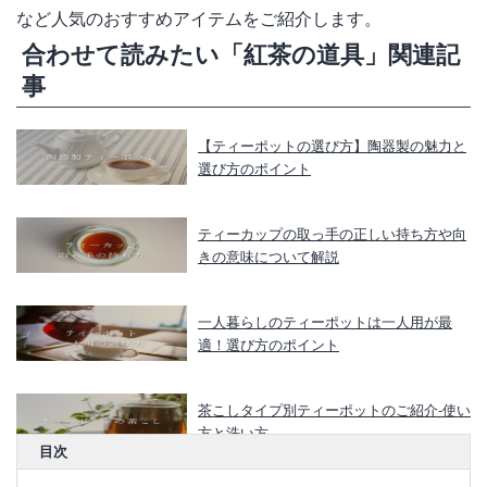
など人気のおすすめアイテムをご紹介します。
合わせて読みたい「紅茶の道具」関連記
事
【ティーポットの選び方】陶器製の魅力と
選び方のポイント
ティーカップの取っ手の正しい持ち方や向
きの意味について解説
一人暮らしのティーポットは一人用が最
適！選び方のポイント
茶こしタイプ別ティーポットのご紹介-使い
方と洗い方
目次