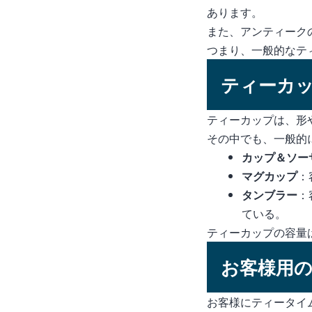
あります。
また、アンティークの
つまり、一般的なテ
ティーカ
ティーカップは、形
その中でも、一般的
カップ＆ソー
マグカップ
：
タンブラー
：
ている。
ティーカップの容量
お客様用
お客様にティータイ