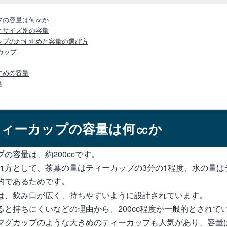
プの容量は何㏄か
とサイズ別の容量
ップのおすすめと容量の選び方
カップ
すめの容量
量
ティーカップの容量は何㏄か
の容量は、約200ccです。
れ方として、茶葉の量はティーカップの3分の1程度、水の量は
的であるためです。
は、飲み口が広く、持ちやすいように設計されています。
ると持ちにくいなどの理由から、200cc程度が一般的とされて
マグカップのような大きめのティーカップも人気があり、容量は2