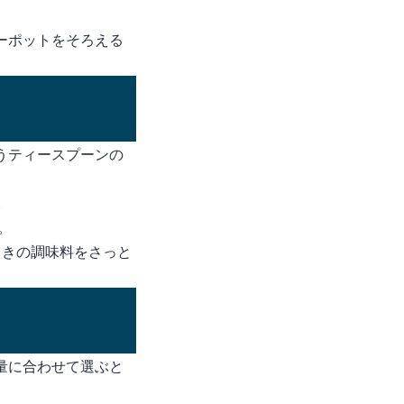
ーポットをそろえる
うティースプーンの
。
。
ときの調味料をさっと
量に合わせて選ぶと