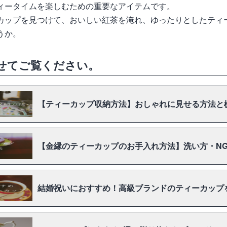
ィータイムを楽しむための重要なアイテムです。
カップを見つけて、おいしい紅茶を淹れ、ゆったりとしたティ
うか。
せてご覧ください。
【ティーカップ収納方法】おしゃれに見せる方法と
【金縁のティーカップのお手入れ方法】洗い方・N
結婚祝いにおすすめ！高級ブランドのティーカップ