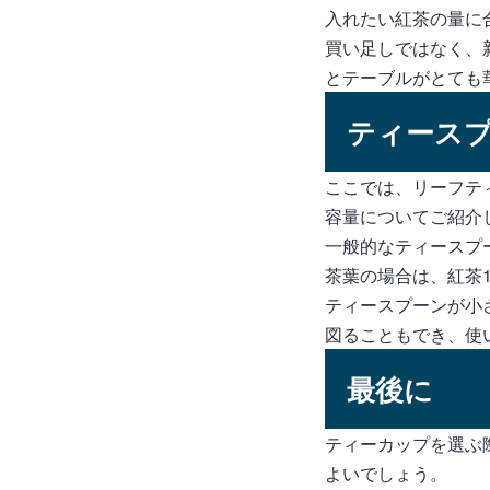
入れたい紅茶の量に
買い足しではなく、
とテーブルがとても
ティース
ここでは、リーフテ
容量についてご紹介
一般的なティースプ
茶葉の場合は、紅茶
ティースプーンが小
図ることもでき、使
最後に
ティーカップを選ぶ
よいでしょう。