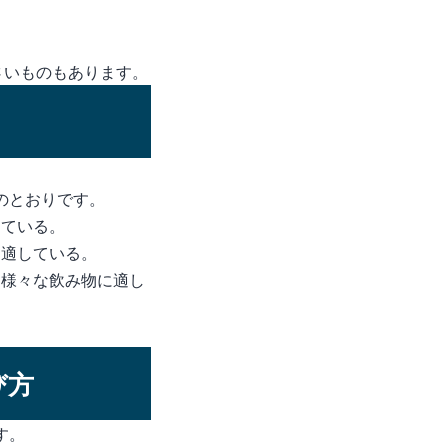
さいものもあります。
のとおりです。
している。
に適している。
、様々な飲み物に適し
び方
す。