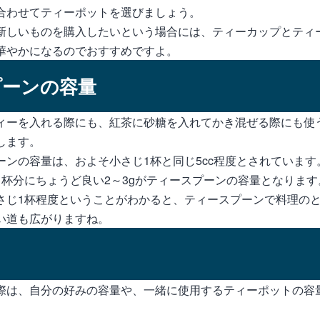
合わせてティーポットを選びましょう。
新しいものを購入したいという場合には、ティーカップとティ
華やかになるのでおすすめですよ。
プーンの容量
ィーを入れる際にも、紅茶に砂糖を入れてかき混ぜる際にも使
します。
ーンの容量は、およそ小さじ1杯と同じ5cc程度とされています
1杯分にちょうど良い2～3gがティースプーンの容量となります
さじ1杯程度ということがわかると、ティースプーンで料理の
い道も広がりますね。
際は、自分の好みの容量や、一緒に使用するティーポットの容