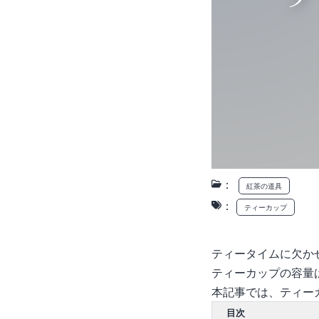
：
紅茶の道具
：
ティーカップ
ティータイムに欠か
ティーカップの容量
本記事では、ティー
目次