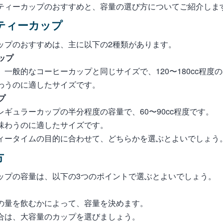
ティーカップのおすすめと、容量の選び方についてご紹介しま
ティーカップ
ップのおすすめは、主に以下の2種類があります。
ップ
一般的なコーヒーカップと同じサイズで、120〜180cc程度
わうのに適したサイズです。
プ
ギュラーカップの半分程度の容量で、60〜90cc程度です。
味わうのに適したサイズです。
ィータイムの目的に合わせて、どちらかを選ぶとよいでしょう
方
ップの容量は、以下の3つのポイントで選ぶとよいでしょう。
の量を飲むかによって、容量を決めます。
合は、大容量のカップを選びましょう。