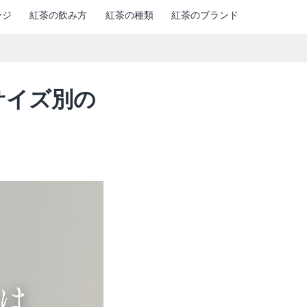
ージ
紅茶の飲み方
紅茶の種類
紅茶のブランド
サイズ別の