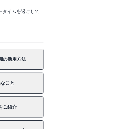
ータイムを過ごして
棚の活用方法
Gなこと
をご紹介