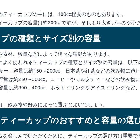
ティーカップの中には、100cc程度のものもあります。
ィーカップの容量は約200ccですが、それより大きいものや小
ップの種類とサイズ別の容量
や素材、容量などによって様々な種類があります。
によく使われるティーカップの種類とサイズ別の容量は、以下
サー
：容量は約150～200cc。日本茶や紅茶などの飲み物に適
容量は約250～300cc。コーヒーやミルクティーなどの飲み物
容量は約300～400cc。ホットドリンクやアイスドリンクなど
は、飲み物や好みによって選ぶとよいでしょう。
のティーカップのおすすめと容量の選
ムを楽しんでいただくために、ティーカップの選び方は重要で