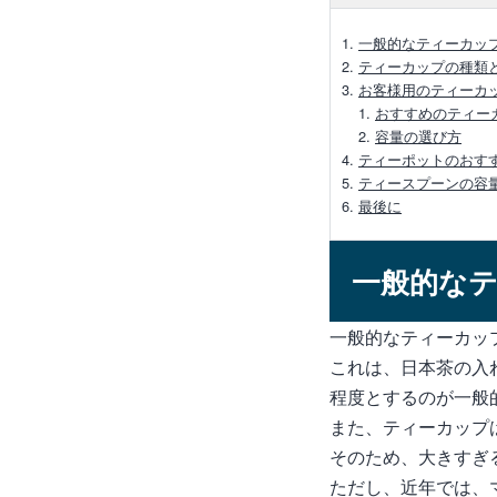
一般的なティーカッ
ティーカップの種類
お客様用のティーカ
おすすめのティー
容量の選び方
ティーポットのおす
ティースプーンの容
最後に
一般的な
一般的なティーカップ
これは、日本茶の入
程度とするのが一般
また、ティーカップ
そのため、大きすぎ
ただし、近年では、