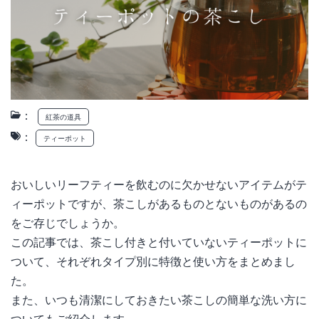
：
紅茶の道具
：
ティーポット
おいしいリーフティーを飲むのに欠かせないアイテムがテ
ィーポットですが、茶こしがあるものとないものがあるの
をご存じでしょうか。
この記事では、茶こし付きと付いていないティーポットに
ついて、それぞれタイプ別に特徴と使い方をまとめまし
た。
また、いつも清潔にしておきたい茶こしの簡単な洗い方に
ついてもご紹介します。