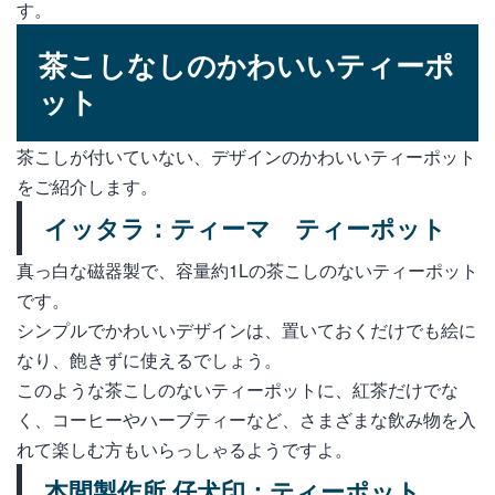
す。
茶こしなしのかわいいティーポ
ット
茶こしが付いていない、デザインのかわいいティーポット
をご紹介します。
イッタラ：ティーマ ティーポット
真っ白な磁器製で、容量約1Lの茶こしのないティーポット
です。
シンプルでかわいいデザインは、置いておくだけでも絵に
なり、飽きずに使えるでしょう。
このような茶こしのないティーポットに、紅茶だけでな
く、コーヒーやハーブティーなど、さまざまな飲み物を入
れて楽しむ方もいらっしゃるようですよ。
本間製作所 仔犬印：ティーポット