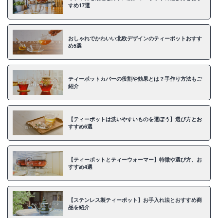
すめ17選
おしゃれでかわいい北欧デザインのティーポットおすす
め5選
ティーポットカバーの役割や効果とは？手作り方法もご
紹介
【ティーポットは洗いやすいものを選ぼう】選び方とお
すすめ6選
【ティーポットとティーウォーマー】特徴や選び方、お
すすめ4選
【ステンレス製ティーポット】お手入れ法とおすすめ商
品を紹介