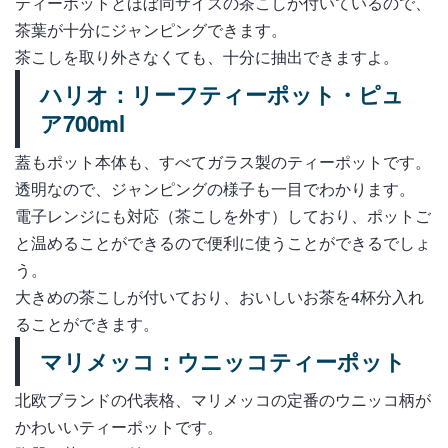
ティーポットとほぼ同サイズの茶こしが付いているので、
茶葉が十分にジャンピングできます。
茶こしを取り外さなくても、十分に抽出できますよ。
ハリオ：リーフティーポット・ピュ
ア700ml
蓋もポット本体も、すべてガラス製のティーポットです。
透明なので、ジャンピングの様子も一目でわかります。
電子レンジにも対応（茶こしを外す）しており、ポットご
と温めることができるので便利に使うことができるでしょ
う。
大きめの茶こしが付いており、おいしいお茶を4杯分入れ
ることができます。
マリメッコ：ウニッコティーポット
北欧ブランドの代表格、マリメッコの定番のウニッコ柄が
かわいいティーポットです。