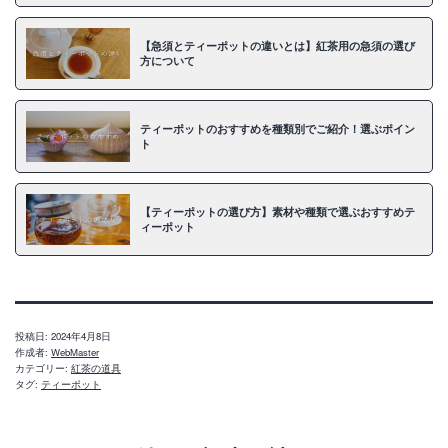
【急須とティーポットの違いとは】紅茶用の急須の選び
方について
ティーポットのおすすめを種類別でご紹介！選ぶポイン
ト
【ティーポットの選び方】素材や種類で選ぶおすすめテ
ィーポット
投稿日:
2024年4月8日
作成者:
WebMaster
カテゴリー:
紅茶の道具
タグ:
ティーポット