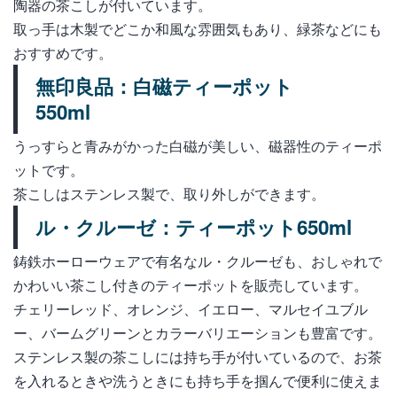
陶器の茶こしが付いています。
取っ手は木製でどこか和風な雰囲気もあり、緑茶などにも
おすすめです。
無印良品：白磁ティーポット
550ml
うっすらと青みがかった白磁が美しい、磁器性のティーポ
ットです。
茶こしはステンレス製で、取り外しができます。
ル・クルーゼ：ティーポット650ml
鋳鉄ホーローウェアで有名なル・クルーゼも、おしゃれで
かわいい茶こし付きのティーポットを販売しています。
チェリーレッド、オレンジ、イエロー、マルセイユブル
ー、バームグリーンとカラーバリエーションも豊富です。
ステンレス製の茶こしには持ち手が付いているので、お茶
を入れるときや洗うときにも持ち手を掴んで便利に使えま