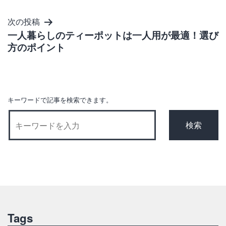
ナ
ビ
次の投稿
ゲ
一人暮らしのティーポットは一人用が最適！選び
方のポイント
ー
シ
ョ
ン
キーワードで記事を検索できます。
Tags