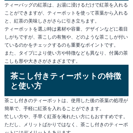
ティーバッグの紅茶は、お湯に浸けるだけで紅茶を入れる
ことができますが、ティーポットを使って茶葉から入れる
と、紅茶の美味しさがさらに引き立ちます。
ティーポットを選ぶ時は素材や容量、デザインなどに着目
しがちですが、茶こしの有無や、どのような茶こしが付い
ているのかをチェックするのも重要なポイントです。
また、タイプにより使い方や特徴なども異なり、付属の茶
こしも形や大きさがさまざまです。
茶こし付きティーポットの特徴
と使い方
茶こし付きのティーポットは、使用した後の茶葉の処理が
簡単で、手軽に紅茶を入れることができます。
忙しい方や、手早く紅茶を淹れたい方にもおすすめです。
ただし、メリットばかりではなく、茶こし付きのティーポ
ットにはデメリットもあります。