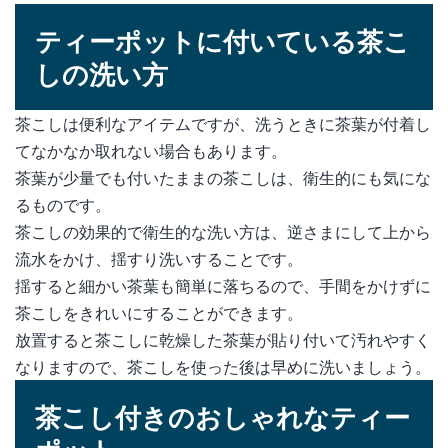
ティーポットに付いている茶こ
しの洗い方
茶こしは便利なアイテムですが、洗うときに茶葉が付着し
てなかなか取れない場合もあります。
茶葉が少量でも付いたままの茶こしは、衛生的にも気にな
るものです。
茶こしの効果的で衛生的な洗い方は、逆さまにして上から
流水をかけ、揺すり洗いすることです。
揺すると細かい茶葉も簡単に落ちるので、手間をかけずに
茶こしをきれいにすることができます。
放置すると茶こしに乾燥した茶葉が貼り付いて汚れやすく
なりますので、茶こしを使った後は早めに洗いましょう。
茶こし付きのおしゃれなティー