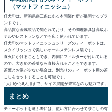
（マットフィニッシュ）
仔犬印は、新潟県燕三条にある本間製作所が展開するブラ
ンドです。
高品質な金属製品で知られており、その調理器具は高級ホ
テルやレストランなどでも広く使われています。
仔犬印のマットフィニッシュシリーズのティーポットは、
スタイリッシュで美しいオールステンレス製です。
直火にかけることもでき、内側にフィルターが付いている
ので、大きめの茶葉なら直接入れることもできます。
茶葉とお湯が少ない場合は、別売りのティーポット用の茶
こしをセットすることも可能です。
1人用から8人用まで、サイズ展開が豊富なのも魅力です。
まとめ
ティーポットを選ぶ際には、使い方に合わせて茶こしの有