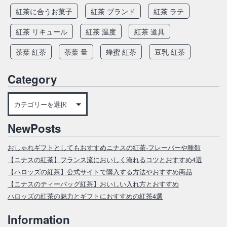
紅茶に合うお菓子
紅茶 ブランド
紅茶 ラテ
紅茶 リキュール
紅茶 温度
紅茶 道具
茶葉 紅茶
茶葉 量
蜂蜜 紅茶
豆乳 紅茶
Category
Category
NewPosts
おしゃれギフトとしてもおすすめニナスの紅茶‐フレーバーや種類
【ニナスの紅茶】フランス流においしく淹れるコツとおすすめ4選
【ハロッズの紅茶】公式サイトで購入する方法やおすすめ商品
【ニナスのティーバッグ紅茶】おいしい入れ方とおすすめ
ハロッズの紅茶の魅力とギフトにおすすめの紅茶4選
Information