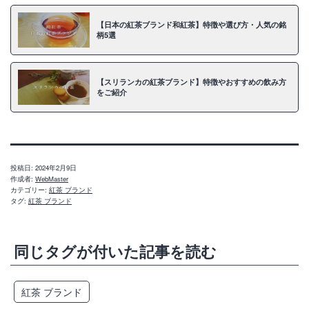
【日本の紅茶ブランド和紅茶】特徴や選び方・人気の銘
柄5選
【スリランカの紅茶ブランド】特徴やおすすめの飲み方
をご紹介
投稿日:
2024年2月9日
作成者:
WebMaster
カテゴリー:
紅茶 ブランド
タグ:
紅茶 ブランド
同じタグが付いた記事を読む
紅茶 ブランド