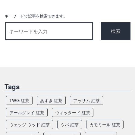
ョ
ン
キーワードで記事を検索できます。
Tags
TWG 紅茶
あずき 紅茶
アッサム 紅茶
アールグレイ 紅茶
ウィッタード 紅茶
ウェッジ ウッド 紅茶
ウバ 紅茶
カモミール 紅茶