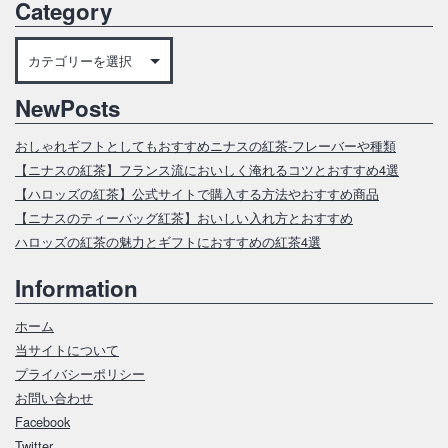
Category
Category
NewPosts
おしゃれギフトとしてもおすすめニナスの紅茶‐フレーバーや種類
【ニナスの紅茶】フランス流においしく淹れるコツとおすすめ4選
【ハロッズの紅茶】公式サイトで購入する方法やおすすめ商品
【ニナスのティーバッグ紅茶】おいしい入れ方とおすすめ
ハロッズの紅茶の魅力とギフトにおすすめの紅茶4選
Information
ホーム
当サイトについて
プライバシーポリシー
お問い合わせ
Facebook
Twitter