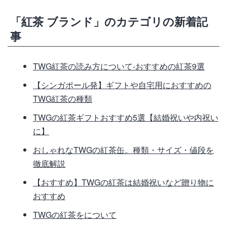
「紅茶 ブランド」のカテゴリの新着記
事
TWG紅茶の読み方について-おすすめの紅茶9選
【シンガポール発】ギフトや自宅用におすすめの
TWG紅茶の種類
TWGの紅茶ギフトおすすめ5選【結婚祝いや内祝い
に】
おしゃれなTWGの紅茶缶。種類・サイズ・値段を
徹底解説
【おすすめ】TWGの紅茶は結婚祝いなど贈り物に
おすすめ
TWGの紅茶をについて