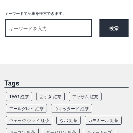
ョ
ン
キーワードで記事を検索できます。
Tags
TWG 紅茶
あずき 紅茶
アッサム 紅茶
アールグレイ 紅茶
ウィッタード 紅茶
ウェッジ ウッド 紅茶
ウバ 紅茶
カモミール 紅茶
キーマン 紅茶
ダージリン 紅茶
ティーカップ