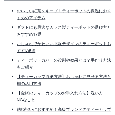
おいしい紅茶をキープ！ティーポットの保温におす
すめのアイテム
ギフトにも最適なガラス製ティーポットの選び方と
おすすめ17選
おしゃれでかわいい北欧デザインのティーポットお
すすめ5選
ティーポットカバーの役割や効果とは？手作り方法
もご紹介
【ティーカップ収納方法】おしゃれに見せる方法と
棚の活用方法
【金縁のティーカップのお手入れ方法】洗い方・
NGなこと
結婚祝いにおすすめ！高級ブランドのティーカップ