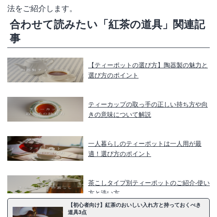
法をご紹介します。
合わせて読みたい「紅茶の道具」関連記
事
【ティーポットの選び方】陶器製の魅力と
選び方のポイント
ティーカップの取っ手の正しい持ち方や向
きの意味について解説
一人暮らしのティーポットは一人用が最
適！選び方のポイント
茶こしタイプ別ティーポットのご紹介-使い
方と洗い方
【初心者向け】紅茶のおいしい入れ方と持っておくべき
道具3点