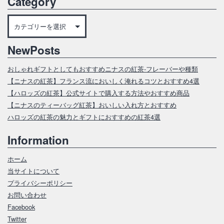
Category
Category
NewPosts
おしゃれギフトとしてもおすすめニナスの紅茶‐フレーバーや種類
【ニナスの紅茶】フランス流においしく淹れるコツとおすすめ4選
【ハロッズの紅茶】公式サイトで購入する方法やおすすめ商品
【ニナスのティーバッグ紅茶】おいしい入れ方とおすすめ
ハロッズの紅茶の魅力とギフトにおすすめの紅茶4選
Information
ホーム
当サイトについて
プライバシーポリシー
お問い合わせ
Facebook
Twitter