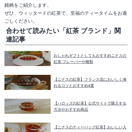
銘柄をご紹介します。
ぜひ、ウィッタードの紅茶で、至福のティータイムをお過
ごしください。
合わせて読みたい「紅茶 ブランド」関
連記事
おしゃれギフトとしてもおすすめニナスの
紅茶‐フレーバーや種類
【ニナスの紅茶】フランス流においしく淹
れるコツとおすすめ4選
【ハロッズの紅茶】公式サイトで購入する
方法やおすすめ商品
【ニナスのティーバッグ紅茶】おいしい入