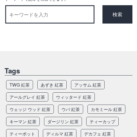
ン
Tags
TWG 紅茶
あずき 紅茶
アッサム 紅茶
アールグレイ 紅茶
ウィッタード 紅茶
ウェッジ ウッド 紅茶
ウバ 紅茶
カモミール 紅茶
キーマン 紅茶
ダージリン 紅茶
ティーカップ
ティーポット
ディルマ 紅茶
デカフェ 紅茶