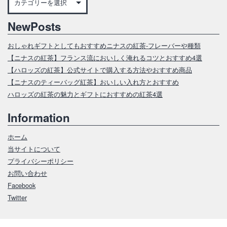
NewPosts
おしゃれギフトとしてもおすすめニナスの紅茶‐フレーバーや種類
【ニナスの紅茶】フランス流においしく淹れるコツとおすすめ4選
【ハロッズの紅茶】公式サイトで購入する方法やおすすめ商品
【ニナスのティーバッグ紅茶】おいしい入れ方とおすすめ
ハロッズの紅茶の魅力とギフトにおすすめの紅茶4選
Information
ホーム
当サイトについて
プライバシーポリシー
お問い合わせ
Facebook
Twitter