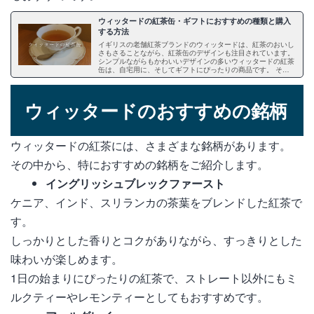
ウィッタードの紅茶缶・ギフトにおすすめの種類と購入
する方法
イギリスの老舗紅茶ブランドのウィッタードは、紅茶のおいし
さもさることながら、紅茶缶のデザインも注目されています。
シンプルながらもかわいいデザインの多いウィッタードの紅茶
缶は、自宅用に、そしてギフトにぴったりの商品です。 そこ
で今回は、ウィッタードの紅茶缶のおすすめの種類や、購入で
きる場所をご紹介します。
ウィッタードのおすすめの銘柄
ウィッタードの紅茶には、さまざまな銘柄があります。
その中から、特におすすめの銘柄をご紹介します。
イングリッシュブレックファースト
ケニア、インド、スリランカの茶葉をブレンドした紅茶で
す。
しっかりとした香りとコクがありながら、すっきりとした
味わいが楽しめます。
1日の始まりにぴったりの紅茶で、ストレート以外にもミ
ルクティーやレモンティーとしてもおすすめです。